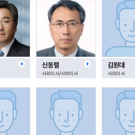
신동렬
김원대
사외이사/사외이사
사외이사