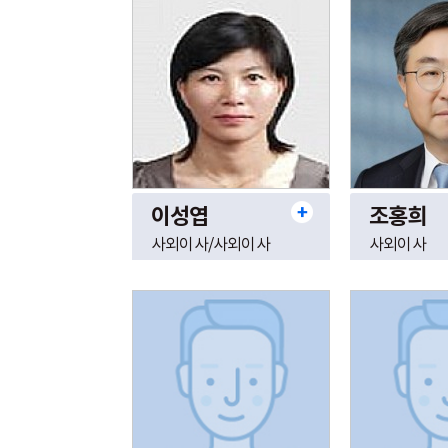
이성엽
조홍희
사외이사/사외이사
사외이사