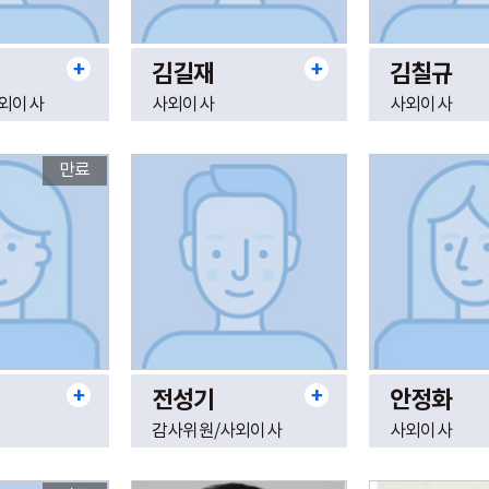
김길재
김칠규
사외이사
사외이사
사외이사
만료
전성기
안정화
감사위원/사외이사
사외이사