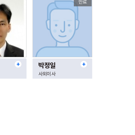
만료
박정일
사외이사