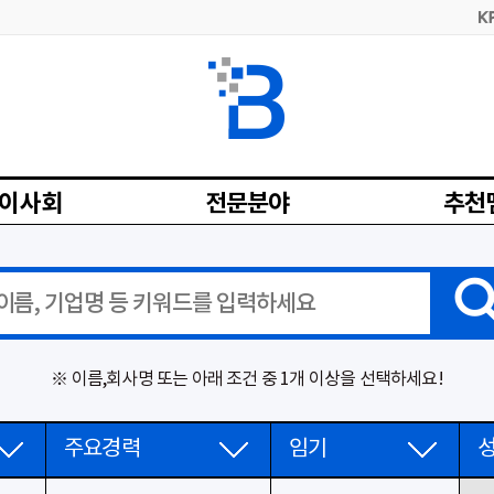
이사회
전문분야
추천
※ 이름,회사명 또는 아래 조건 중 1개 이상을 선택하세요!
주요경력
임기