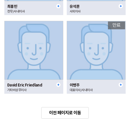
최홍민
유석훈
전무/사내이사
사외이사
만료
David Eric Friedland
이병주
기타비상무이사
대표이사/사내이사
이전 페이지로 이동