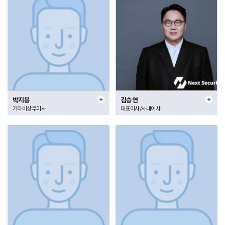
박지용
김승연
기타비상무이사
대표이사/사내이사