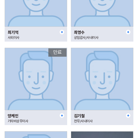
최기억
최영수
사외이사
상임감사/사내이사
만료
양케인
김기철
기타비상무이사
전무/사내이사