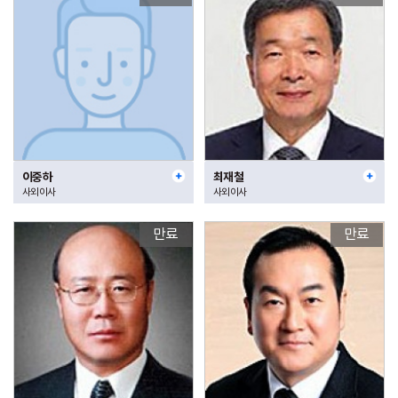
이중하
최재철
사외이사
사외이사
만료
만료