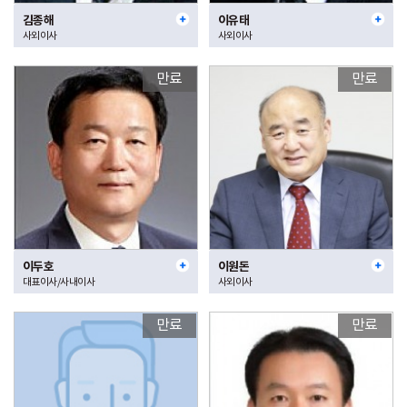
김종해
이유태
사외이사
사외이사
만료
만료
이두호
이원돈
대표이사/사내이사
사외이사
만료
만료