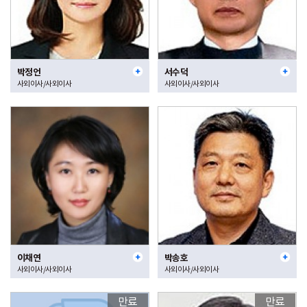
박정언
서수덕
사외이사/사외이사
사외이사/사외이사
이채연
박송호
사외이사/사외이사
사외이사/사외이사
만료
만료