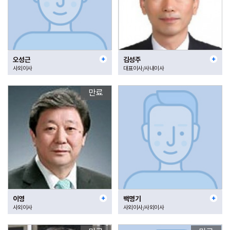
오성근
김성주
사외이사
대표이사/사내이사
만료
이영
백명기
사외이사
사외이사/사외이사