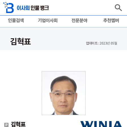
인물검색
기업이사회
전문분야
추천멤버
김혁표
업데이트 :
2023년 05월
김혁표