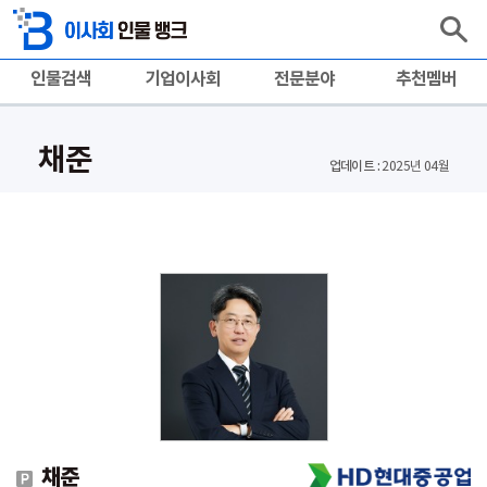
인물검색
기업이사회
전문분야
추천멤버
채준
업데이트 :
2025년 04월
채준