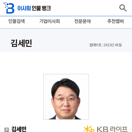
인물검색
기업이사회
전문분야
추천멤버
김세민
업데이트 :
2023년 06월
김세민